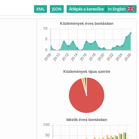
XML
JSON
Átlépés a keresőbe
In English