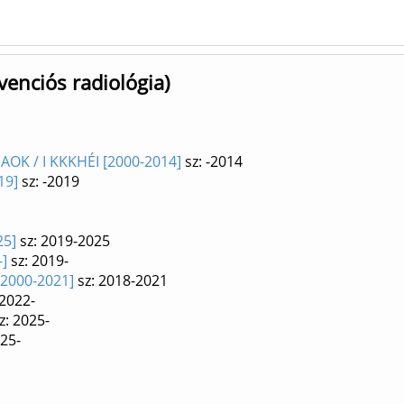
venciós radiológia)
/ AOK / I KKKHÉI [2000-2014]
sz: -2014
19]
sz: -2019
25]
sz: 2019-2025
-]
sz: 2019-
[2000-2021]
sz: 2018-2021
 2022-
z: 2025-
025-