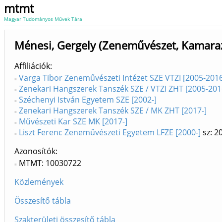
mtmt
Magyar Tudományos Művek Tára
Ménesi, Gergely (Zeneművészet, Kamara
Affiliációk
Varga Tibor Zeneművészeti Intézet SZE VTZI [2005-201
Zenekari Hangszerek Tanszék SZE / VTZI ZHT [2005-201
Széchenyi István Egyetem SZE [2002-]
Zenekari Hangszerek Tanszék SZE / MK ZHT [2017-]
Művészeti Kar SZE MK [2017-]
Liszt Ferenc Zeneművészeti Egyetem LFZE [2000-]
sz: 2
Azonosítók
MTMT: 10030722
Közlemények
Összesítő tábla
Szakterületi összesítő tábla