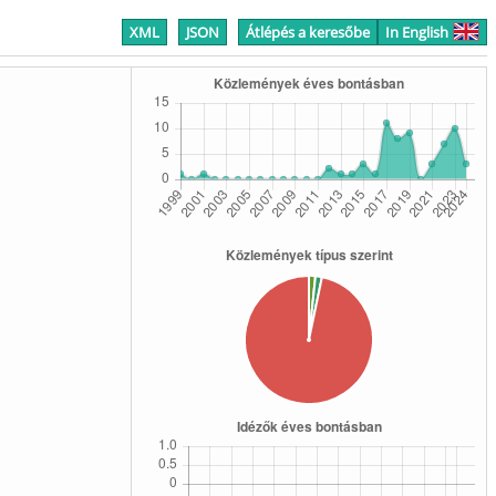
XML
JSON
Átlépés a keresőbe
In English