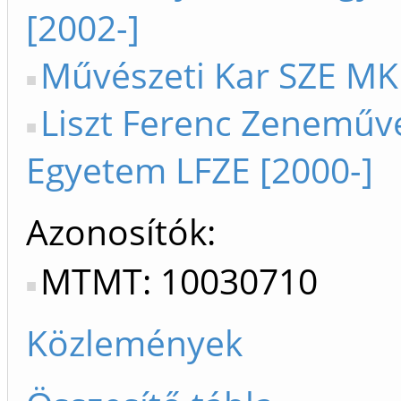
[2002-]
Művészeti Kar SZE MK 
Liszt Ferenc Zeneműv
Egyetem LFZE [2000-]
Azonosítók
MTMT: 10030710
Közlemények