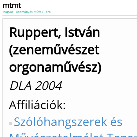
mtmt
Magyar Tudományos Művek Tára
Ruppert, István
(zeneművészet
orgonaművész)
DLA 2004
Affiliációk
Szólóhangszerek és