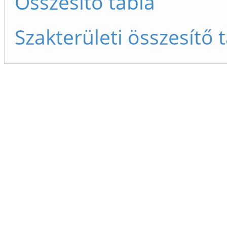
Összesítő tábla
Szakterületi összesítő 