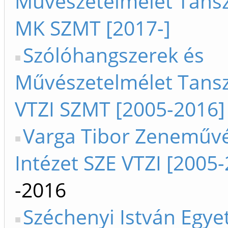
Művészetelmélet Tansz
MK SZMT [2017-]
Szólóhangszerek és
Művészetelmélet Tansz
VTZI SZMT [2005-2016]
Varga Tibor Zeneművé
Intézet SZE VTZI [2005
-2016
Széchenyi István Egy