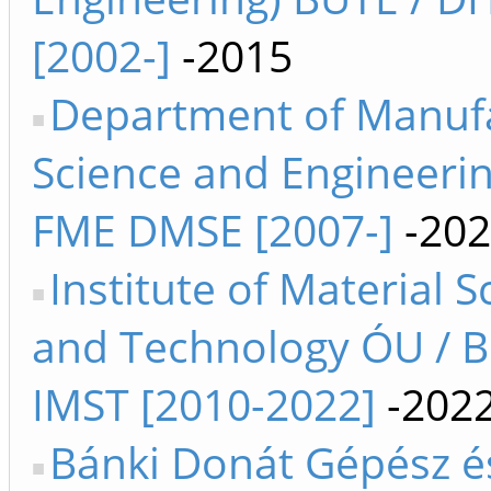
[2002-]
-2015
Department of Manuf
Science and Engineeri
FME DMSE [2007-]
-202
Institute of Material 
and Technology ÓU / 
IMST [2010-2022]
-202
Bánki Donát Gépész é