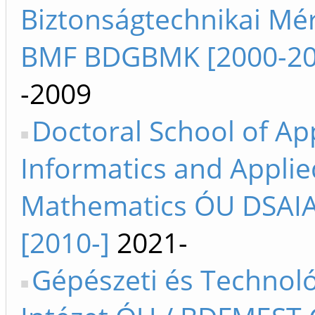
Biztonságtechnikai Mé
BMF BDGBMK [2000-20
-2009
Doctoral School of Ap
Informatics and Applie
Mathematics ÓU DSAI
[2010-]
2021-
Gépészeti és Technoló