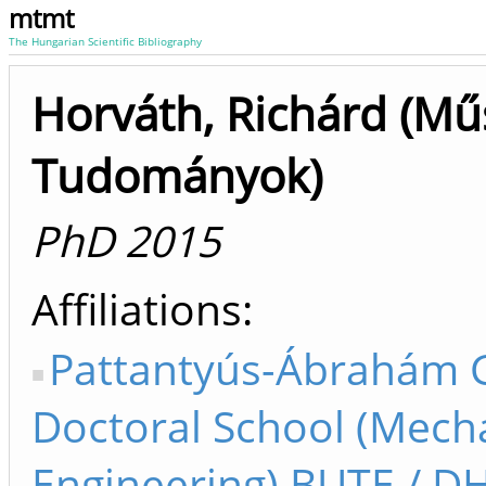
mtmt
The Hungarian Scientific Bibliography
Horváth, Richárd (Mű
Tudományok)
PhD 2015
Affiliations
Pattantyús-Ábrahám 
Doctoral School (Mech
Engineering) BUTE / D