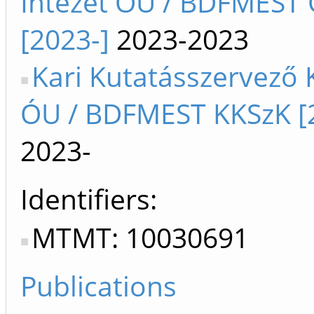
Intézet ÓU / BDFMEST 
[2023-]
2023-2023
Kari Kutatásszervező
ÓU / BDFMEST KKSzK [
2023-
Identifiers
MTMT: 10030691
Publications