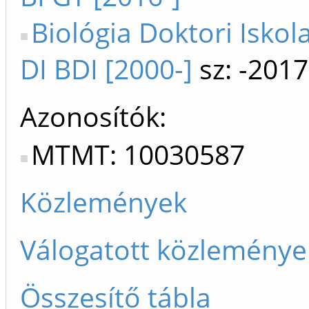
Biológia Doktori Iskol
DI BDI [2000-]
sz: -2017
Azonosítók
MTMT: 10030587
Közlemények
Válogatott közleménye
Összesítő tábla