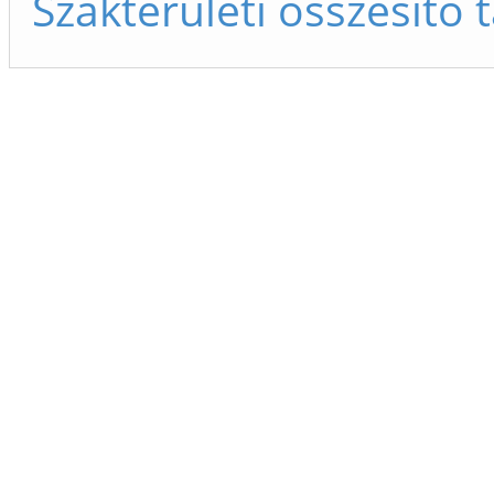
Szakterületi összesítő 