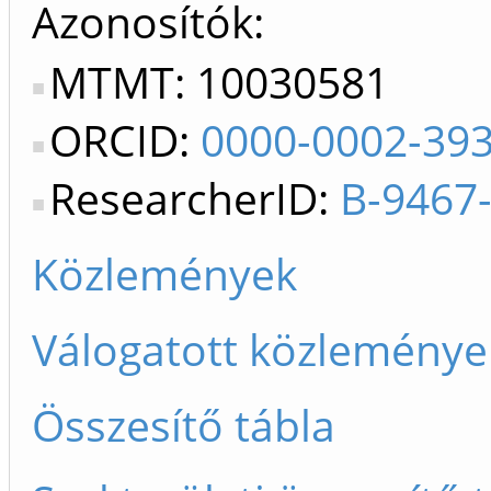
Azonosítók
MTMT: 10030581
ORCID:
0000-0002-39
ResearcherID:
B-9467
Közlemények
Válogatott közleménye
Összesítő tábla