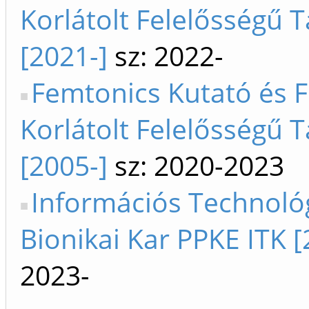
Korlátolt Felelősségű 
[2021-]
sz: 2022-
Femtonics Kutató és F
Korlátolt Felelősségű 
[2005-]
sz: 2020-2023
Információs Technológ
Bionikai Kar PPKE ITK [
2023-