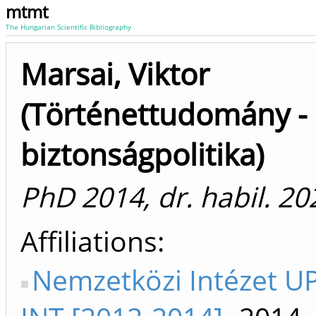
mtmt
The Hungarian Scientific Bibliography
Marsai, Viktor
(Történettudomány -
biztonságpolitika)
PhD 2014, dr. habil. 20
Affiliations
Nemzetközi Intézet 