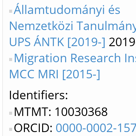
Államtudományi és
Nemzetközi Tanulmány
UPS ÁNTK [2019-]
2019
Migration Research In
MCC MRI [2015-]
Identifiers
MTMT: 10030368
ORCID:
0000-0002-15