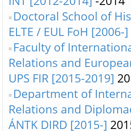
INT [2012-2014]
-2014
Doctoral School of Hi
ELTE / EUL FoH [2006-]
Faculty of Internation
Relations and Europea
UPS FIR [2015-2019]
20
Department of Interna
Relations and Diploma
ÁNTK DIRD [2015-]
201