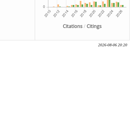
Citations
/
Citings
2026-08-06 20:20