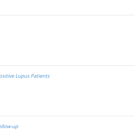
sitive Lupus Patients
ollow-up