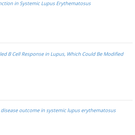
function in Systemic Lupus Erythematosus
railed B Cell Response in Lupus, Which Could Be Modified
s disease outcome in systemic lupus erythematosus