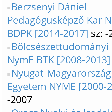
Berzsenyi Dániel
Pedagógusképző Kar 
BDPK [2014-2017]
sz: -
Bölcsészettudományi 
NymE BTK [2008-2013]
Nyugat-Magyarország
Egyetem NYME [2000-2
-2007