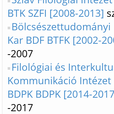
BTK SZFI [2008-2013]
sz
Bölcsészettudományi 
Kar BDF BTFK [2002-20
-2007
Filológiai és Interkultu
Kommunikáció Intézet
BDPK BDPK [2014-2017
-2017