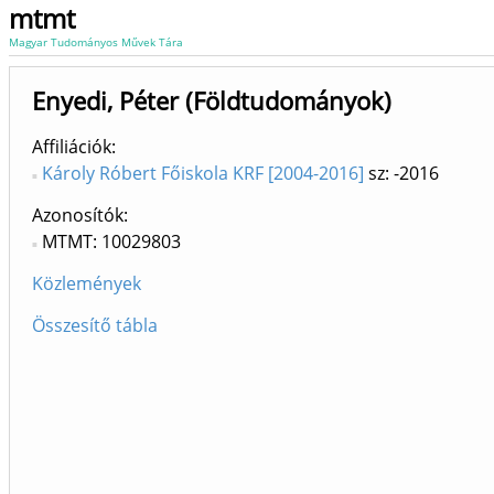
mtmt
Magyar Tudományos Művek Tára
Enyedi, Péter (Földtudományok)
Affiliációk
Károly Róbert Főiskola KRF [2004-2016]
sz: -2016
Azonosítók
MTMT: 10029803
Közlemények
Összesítő tábla