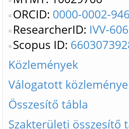
ORCID:
0000-0002-94
ResearcherID:
IVV-60
Scopus ID:
660307392
Közlemények
Válogatott közleménye
Összesítő tábla
Szakterületi összesítő 