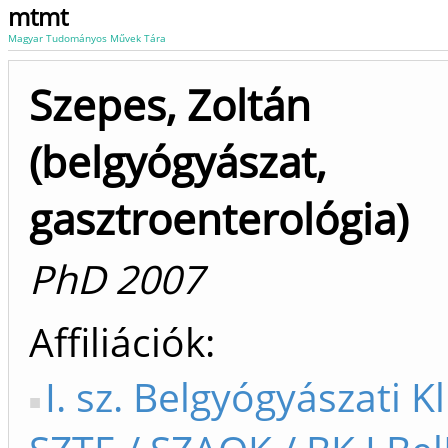
mtmt
Magyar Tudományos Művek Tára
Szepes, Zoltán
(belgyógyászat,
gasztroenterológia)
PhD 2007
Affiliációk
I. sz. Belgyógyászati Kl