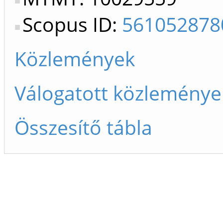
Scopus ID:
561052878
Közlemények
Válogatott közleménye
Összesítő tábla