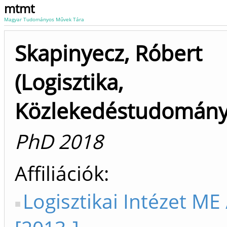
mtmt
Magyar Tudományos Művek Tára
Skapinyecz, Róbert
(Logisztika,
Közlekedéstudomány
PhD 2018
Affiliációk
Logisztikai Intézet ME 