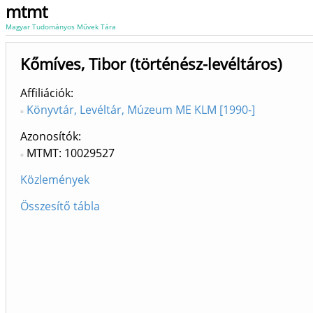
mtmt
Magyar Tudományos Művek Tára
Kőmíves, Tibor (történész-levéltáros)
Affiliációk
Könyvtár, Levéltár, Múzeum ME KLM [1990-]
Azonosítók
MTMT: 10029527
Közlemények
Összesítő tábla