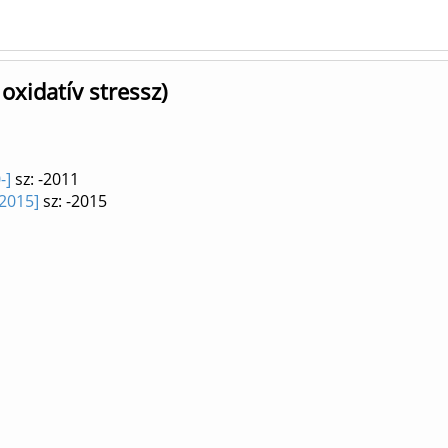
oxidatív stressz)
-]
sz: -2011
-2015]
sz: -2015