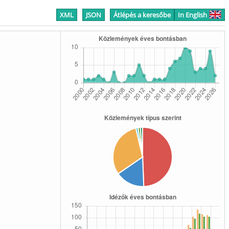
XML
JSON
Átlépés a keresőbe
In English