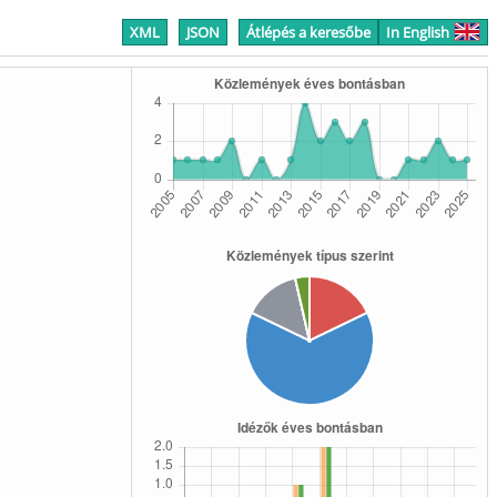
XML
JSON
Átlépés a keresőbe
In English