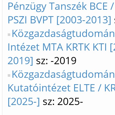
Pénzügy Tanszék BCE /
PSZI BVPT [2003-2013]
Közgazdaságtudomán
Intézet MTA KRTK KTI [
2019]
sz: -2019
Közgazdaságtudomán
Kutatóintézet ELTE / K
[2025-]
sz: 2025-