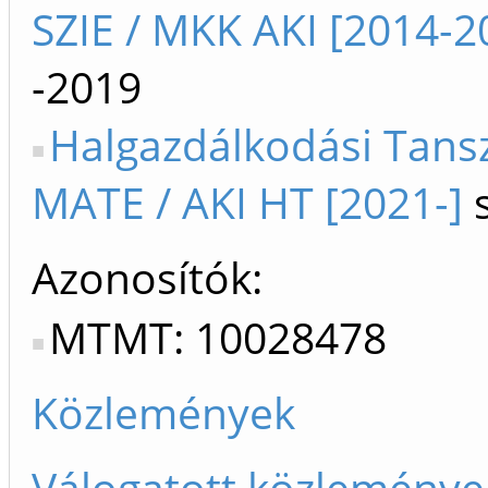
SZIE / MKK AKI [2014-2
-2019
Halgazdálkodási Tans
MATE / AKI HT [2021-]
s
Azonosítók
MTMT: 10028478
Közlemények
Válogatott közleménye