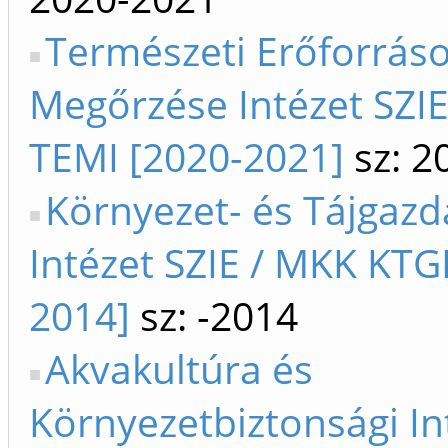
Természeti Erőforrás
Megőrzése Intézet SZI
TEMI [2020-2021]
sz: 2
Környezet- és Tájgazd
Intézet SZIE / MKK KTG
2014]
sz: -2014
Akvakultúra és
Környezetbiztonsági In