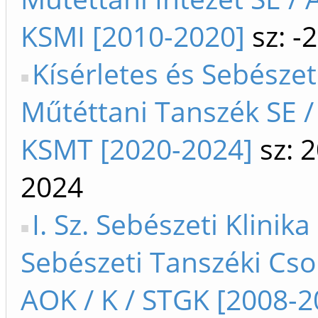
KSMI [2010-2020]
sz: -
Kísérletes és Sebészet
Műtéttani Tanszék SE /
KSMT [2020-2024]
sz: 
2024
I. Sz. Sebészeti Klinika
Sebészeti Tanszéki Cso
AOK / K / STGK [2008-2