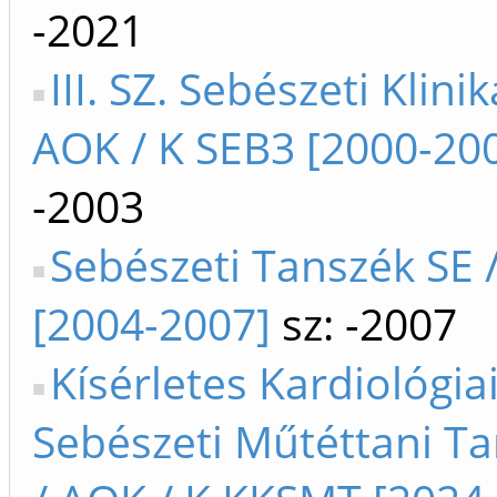
-2021
III. SZ. Sebészeti Klinik
AOK / K SEB3 [2000-20
-2003
Sebészeti Tanszék SE 
[2004-2007]
sz: -2007
Kísérletes Kardiológia
Sebészeti Műtéttani Ta