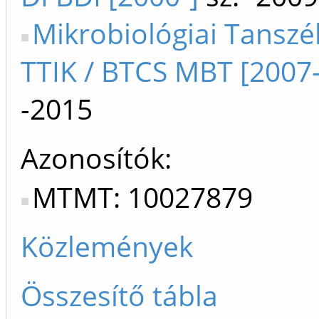
Mikrobiológiai Tanszé
TTIK / BTCS MBT [2007
-2015
Azonosítók
MTMT: 10027879
Közlemények
Összesítő tábla