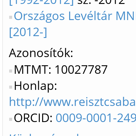
Országos Levéltár MN
[2012-]
Azonosítók
MTMT: 10027787
Honlap:
http://www.reisztcsab
ORCID:
0009-0001-24