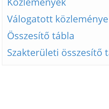
Közlemények
Válogatott közleménye
Összesítő tábla
Szakterületi összesítő 