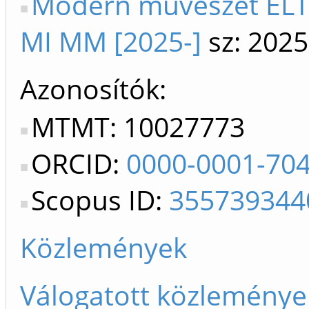
Modern művészet ELTE
MI MM [2025-]
sz: 2025
Azonosítók
MTMT: 10027773
ORCID:
0000-0001-70
Scopus ID:
355739344
Közlemények
Válogatott közleménye