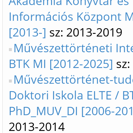
Akadémia Könyvtár és
Információs Központ 
[2013-]
sz: 2013-2019
Művészettörténeti In
BTK MI [2012-2025]
sz:
Művészettörténet-tu
Doktori Iskola ELTE / B
PhD_MUV_DI [2006-201
2013-2014