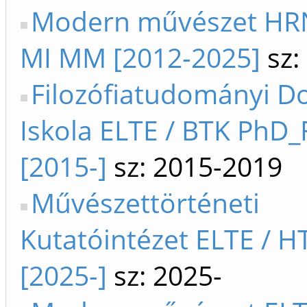
Modern művészet HRN
MI MM [2012-2025]
sz:
Filozófiatudományi Do
Iskola ELTE / BTK PhD_F
[2015-]
sz: 2015-2019
Művészettörténeti
Kutatóintézet ELTE / H
[2025-]
sz: 2025-