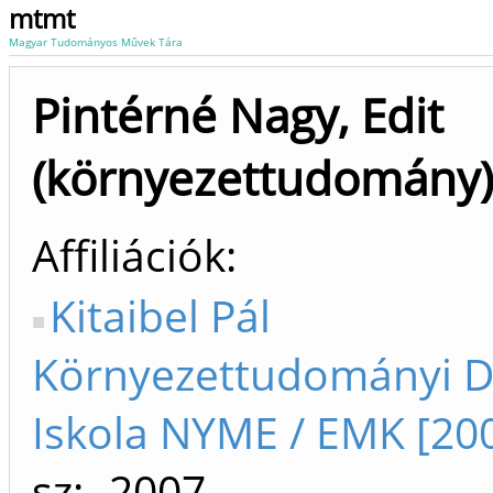
mtmt
Magyar Tudományos Művek Tára
Pintérné Nagy, Edit
(környezettudomány)
Affiliációk
Kitaibel Pál
Környezettudományi D
Iskola NYME / EMK [20
sz: -2007