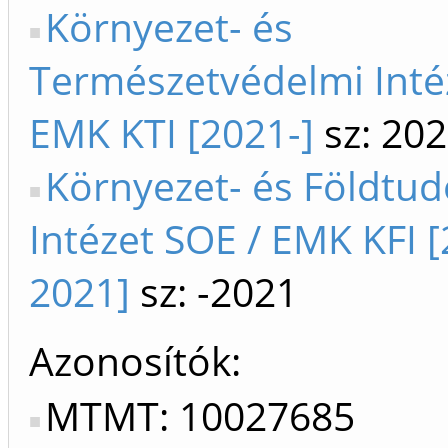
Környezet- és
Természetvédelmi Inté
EMK KTI [2021-]
sz: 202
Környezet- és Földtu
Intézet SOE / EMK KFI 
2021]
sz: -2021
Azonosítók
MTMT: 10027685