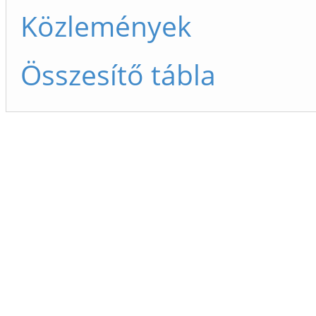
Közlemények
Összesítő tábla