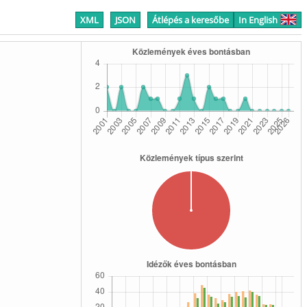
XML
JSON
Átlépés a keresőbe
In English