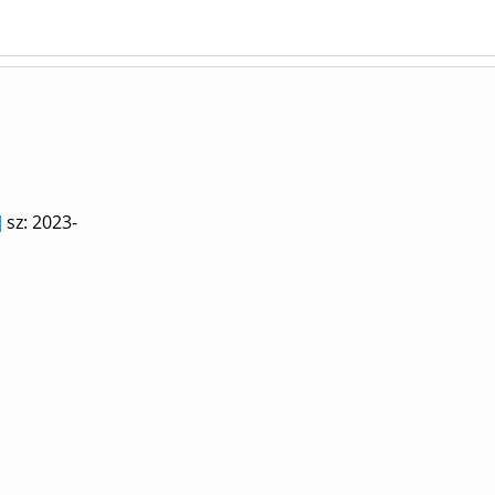
]
sz: 2023-