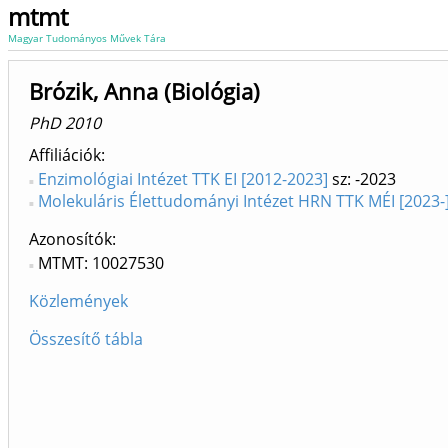
mtmt
Magyar Tudományos Művek Tára
Brózik, Anna (Biológia)
PhD 2010
Affiliációk
Enzimológiai Intézet TTK EI [2012-2023]
sz: -2023
Molekuláris Élettudományi Intézet HRN TTK MÉI [2023-
Azonosítók
MTMT: 10027530
Közlemények
Összesítő tábla