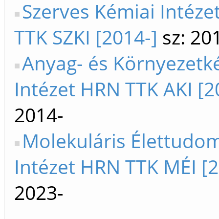
Szerves Kémiai Intéz
TTK SZKI [2014-]
sz: 20
Anyag- és Környezetk
Intézet HRN TTK AKI [2
2014-
Molekuláris Élettudo
Intézet HRN TTK MÉI [2
2023-