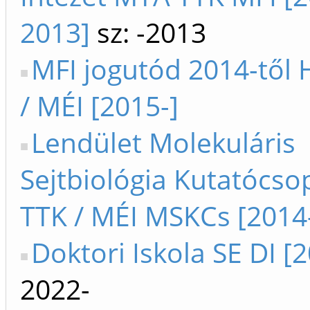
2013]
sz: -2013
MFI jogutód 2014-től
/ MÉI [2015-]
Lendület Molekuláris
Sejtbiológia Kutatócs
TTK / MÉI MSKCs [2014
Doktori Iskola SE DI [
2022-