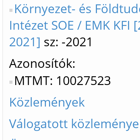
Környezet- és Földtu
Intézet SOE / EMK KFI 
2021]
sz: -2021
Azonosítók
MTMT: 10027523
Közlemények
Válogatott közleménye