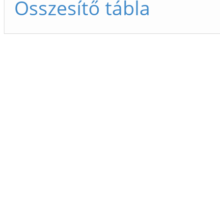
Összesítő tábla