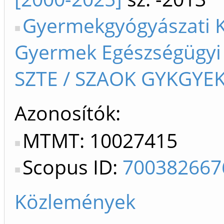
Gyermekgyógyászati Kl
Gyermek Egészségügyi
SZTE / SZAOK GYKGYEK
Azonosítók
MTMT: 10027415
Scopus ID:
700382667
Közlemények