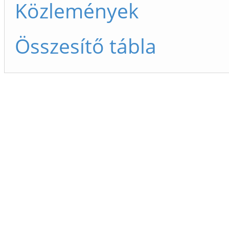
Közlemények
Összesítő tábla