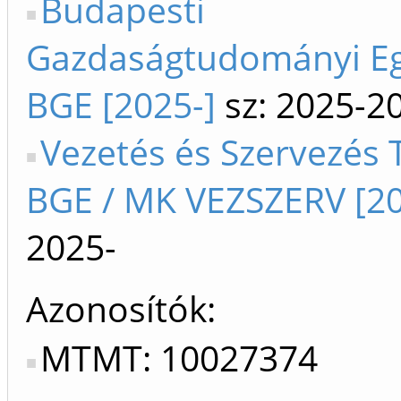
Budapesti
Gazdaságtudományi E
BGE [2025-]
sz: 2025-2
Vezetés és Szervezés 
BGE / MK VEZSZERV [20
2025-
Azonosítók
MTMT: 10027374