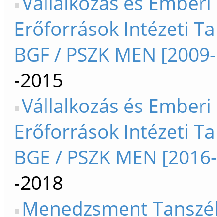
Vállalkozás és Emberi
Erőforrások Intézeti T
BGF / PSZK MEN [2009-
-2015
Vállalkozás és Emberi
Erőforrások Intézeti T
BGE / PSZK MEN [2016
-2018
Menedzsment Tanszék