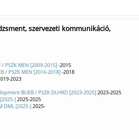
zsment, szervezeti kommunikáció,
F / PSZK MEN [2009-2015]
-2015
UEB / PSZK MEN [2016-2018]
-2018
019-2023
lopment BUEB / PSZK DLHRD [2023-2025]
2023-2025
[2025-]
2025-2025
M DML [2025-]
2025-