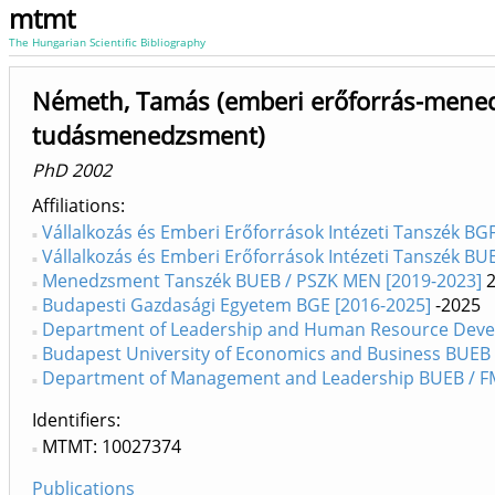
mtmt
The Hungarian Scientific Bibliography
Németh, Tamás (emberi erőforrás-mened
tudásmenedzsment)
PhD 2002
Affiliations
Vállalkozás és Emberi Erőforrások Intézeti Tanszék BG
Vállalkozás és Emberi Erőforrások Intézeti Tanszék B
Menedzsment Tanszék BUEB / PSZK MEN [2019-2023]
2
Budapesti Gazdasági Egyetem BGE [2016-2025]
-2025
Department of Leadership and Human Resource Deve
Budapest University of Economics and Business BUEB 
Department of Management and Leadership BUEB / F
Identifiers
MTMT: 10027374
Publications