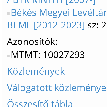
Békés Megyei Levéltá
BEML [2012-2023]
sz: 
Azonosítók
MTMT: 10027293
Közlemények
Válogatott közleménye
Összesítő tábla