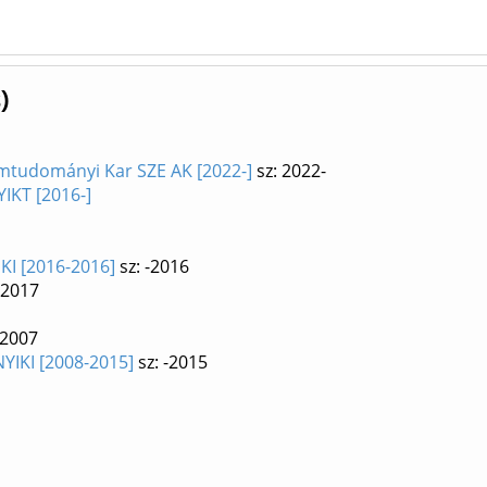
)
mtudományi Kar SZE AK [2022-]
sz: 2022-
IKT [2016-]
KI [2016-2016]
sz: -2016
-2017
-2007
YIKI [2008-2015]
sz: -2015