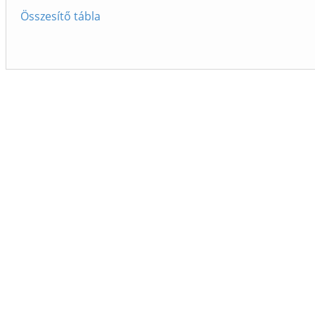
Összesítő tábla