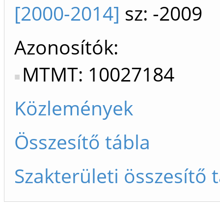
[2000-2014]
sz: -2009
Azonosítók
MTMT: 10027184
Közlemények
Összesítő tábla
Szakterületi összesítő 