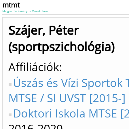
mtmt
Magyar Tudományos Művek Tára
Szájer, Péter
(sportpszichológia)
Affiliációk
Úszás és Vízi Sportok
MTSE / SI UVST [2015-]
Doktori Iskola MTSE [
2016-2020