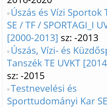
Úszás és Vízi Sportok
SE / TF / SPORTAGI_I U
[2000-2013]
sz: -2013
Úszás, Vízi- és Küzdős
Tanszék TE UVKT [2014
sz: -2015
Testnevelési és
Sporttudományi Kar SE