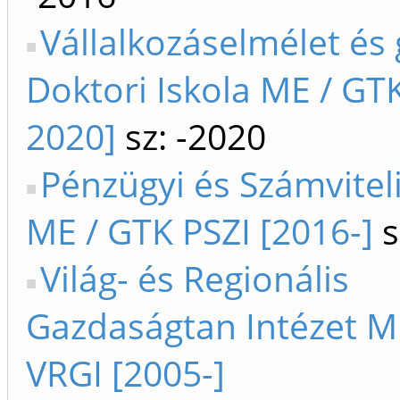
Vállalkozáselmélet és 
Doktori Iskola ME / GT
2020]
sz: -2020
Pénzügyi és Számviteli
ME / GTK PSZI [2016-]
s
Világ- és Regionális
Gazdaságtan Intézet M
VRGI [2005-]