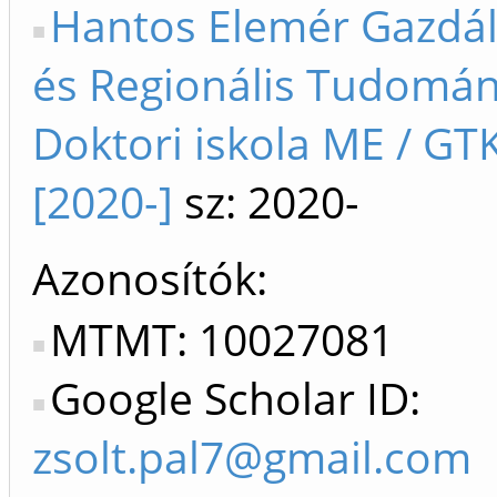
Hantos Elemér Gazdá
és Regionális Tudomán
Doktori iskola ME / GT
[2020-]
sz: 2020-
Azonosítók
MTMT: 10027081
Google Scholar ID:
zsolt.pal7@gmail.com