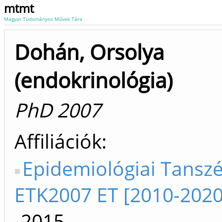
mtmt
Magyar Tudományos Művek Tára
Dohán, Orsolya
(endokrinológia)
PhD 2007
Affiliációk
Epidemiológiai Tanszé
ETK2007 ET [2010-2020
-2015