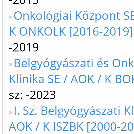
Onkológiai Központ SE
K ONKOLK [2016-2019]
-2019
Belgyógyászati és Onk
Klinika SE / AOK / K BO
sz: -2023
I. Sz. Belgyógyászati Kl
AOK / K ISZBK [2000-20