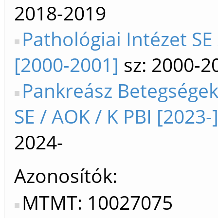
2018-2019
Pathológiai Intézet SE
[2000-2001]
sz: 2000-2
Pankreász Betegségek
SE / AOK / K PBI [2023-
2024-
Azonosítók
MTMT: 10027075