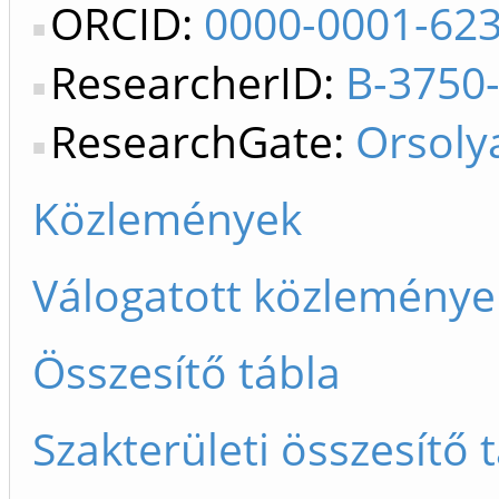
ORCID:
0000-0001-62
ResearcherID:
B-3750
ResearchGate:
Orsol
Közlemények
Válogatott közleménye
Összesítő tábla
Szakterületi összesítő 