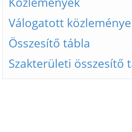
Közlemények
Válogatott közleménye
Összesítő tábla
Szakterületi összesítő 