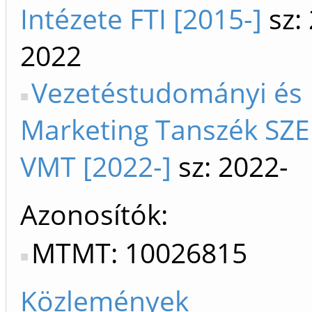
Intézete FTI [2015-]
sz:
2022
Vezetéstudományi és
Marketing Tanszék SZE
VMT [2022-]
sz: 2022-
Azonosítók
MTMT: 10026815
Közlemények