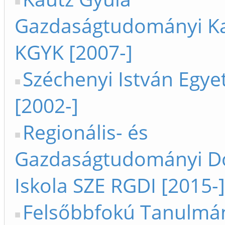
Gazdaságtudományi Ka
KGYK [2007-]
Széchenyi István Egy
[2002-]
Regionális- és
Gazdaságtudományi Do
Iskola SZE RGDI [2015-]
Felsőbbfokú Tanulmá