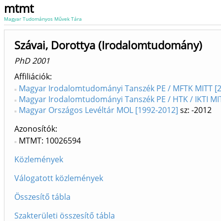
mtmt
Magyar Tudományos Művek Tára
Szávai, Dorottya (Irodalomtudomány)
PhD 2001
Affiliációk
Magyar Irodalomtudományi Tanszék PE / MFTK MITT [
Magyar Irodalomtudományi Tanszék PE / HTK / IKTI MIT
Magyar Országos Levéltár MOL [1992-2012]
sz: -2012
Azonosítók
MTMT: 10026594
Közlemények
Válogatott közlemények
Összesítő tábla
Szakterületi összesítő tábla