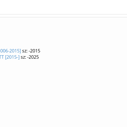
2006-2015]
sz: -2015
T [2015-]
sz: -2025