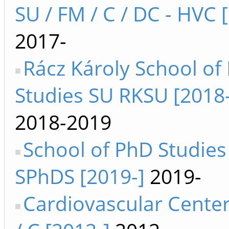
SU / FM / C / DC - HVC 
2017-
Rácz Károly School of
Studies SU RKSU [2018
2018-2019
School of PhD Studies
SPhDS [2019-]
2019-
Cardiovascular Center