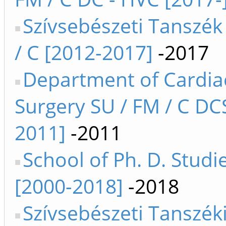
Szívsebészeti Tanszék
/ C [2012-2017]
-2017
Department of Cardia
Surgery SU / FM / C DC
2011]
-2011
School of Ph. D. Studi
[2000-2018]
-2018
Szívsebészeti Tanszék