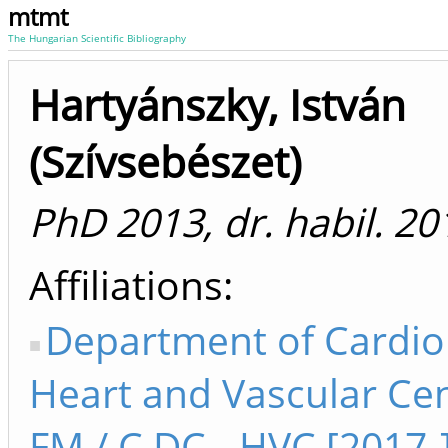
mtmt
The Hungarian Scientific Bibliography
Hartyánszky, István
(Szívsebészet)
PhD 2013, dr. habil. 20
Affiliations
Department of Cardio
Heart and Vascular Cen
FM / C DC - HVC [2017-