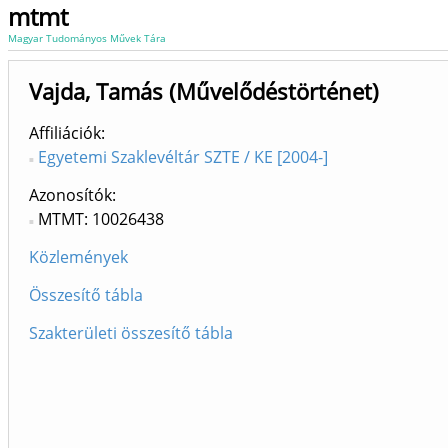
mtmt
Magyar Tudományos Művek Tára
Vajda, Tamás (Művelődéstörténet)
Affiliációk
Egyetemi Szaklevéltár SZTE / KE [2004-]
Azonosítók
MTMT: 10026438
Közlemények
Összesítő tábla
Szakterületi összesítő tábla