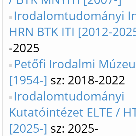
Irodalomtudományi In
HRN BTK ITI [2012-202
-2025
Petőfi Irodalmi Múze
[1954-]
sz: 2018-2022
Irodalomtudományi
Kutatóintézet ELTE / HT
[2025-]
sz: 2025-