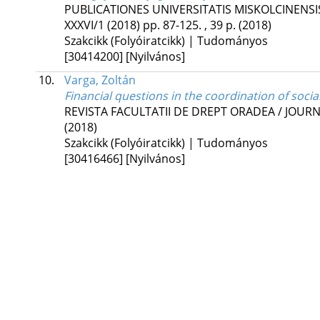
PUBLICATIONES UNIVERSITATIS MISKOLCINENSIS
XXXVI/1 (2018)
pp. 87-125. , 39 p.
(2018)
Szakcikk (Folyóiratcikk) | Tudományos
[30414200]
[Nyilvános]
10.
Varga, Zoltán
Financial questions in the coordination of socia
REVISTA FACULTATII DE DREPT ORADEA / JOUR
(2018)
Szakcikk (Folyóiratcikk) | Tudományos
[30416466]
[Nyilvános]