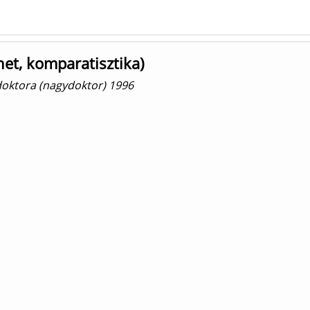
et, komparatisztika)
doktora (nagydoktor) 1996