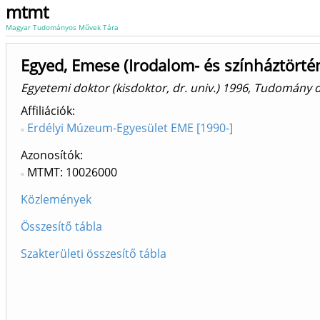
mtmt
Magyar Tudományos Művek Tára
Egyed, Emese (Irodalom- és színháztörtén
Egyetemi doktor (kisdoktor, dr. univ.) 1996, Tudomány 
Affiliációk
Erdélyi Múzeum-Egyesület EME [1990-]
Azonosítók
MTMT: 10026000
Közlemények
Összesítő tábla
Szakterületi összesítő tábla