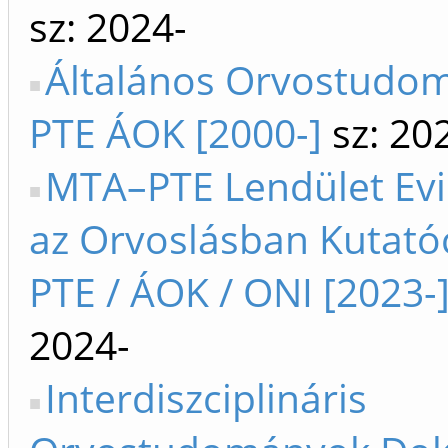
sz: 2024-
Általános Orvostudom
PTE ÁOK [2000-]
sz: 20
MTA–PTE Lendület Evi
az Orvoslásban Kutató
PTE / ÁOK / ONI [2023-
2024-
Interdiszciplináris