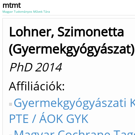
mtmt
Magyar Tudományos Művek Tára
Lohner, Szimonetta
(Gyermekgyógyászat)
PhD 2014
Affiliációk
Gyermekgyógyászati K
PTE / ÁOK GYK
Magyar Cochrane Tag