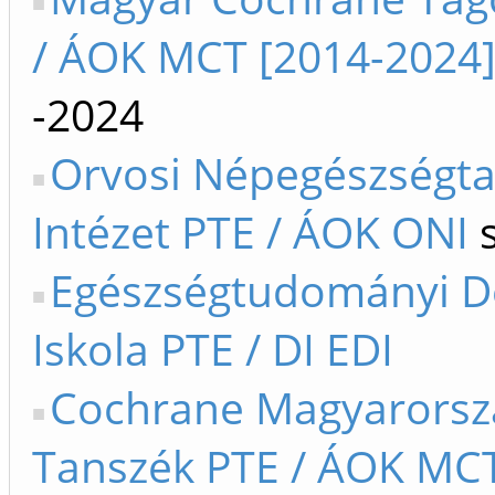
/ ÁOK MCT [2014-2024
-2024
Orvosi Népegészségta
Intézet PTE / ÁOK ONI
s
Egészségtudományi D
Iskola PTE / DI EDI
Cochrane Magyarorsz
Tanszék PTE / ÁOK MCT