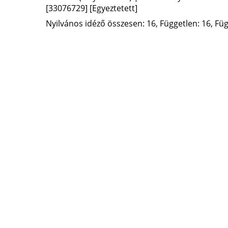
[33076729]
[Egyeztetett]
Nyilvános idéző összesen: 16, Független: 16, Füg