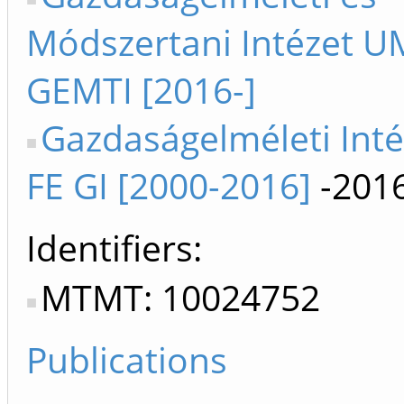
Módszertani Intézet UM
GEMTI [2016-]
Gazdaságelméleti Inté
FE GI [2000-2016]
-201
Identifiers
MTMT: 10024752
Publications