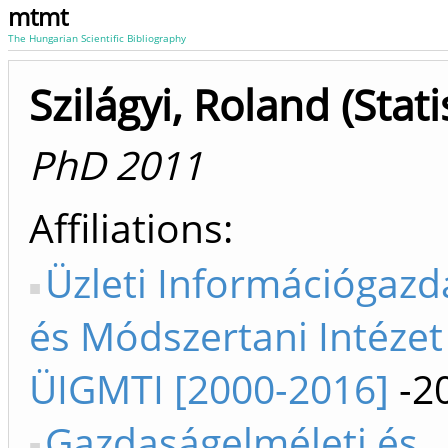
mtmt
The Hungarian Scientific Bibliography
Szilágyi, Roland (Stati
PhD 2011
Affiliations
Üzleti Információgazd
és Módszertani Intézet
ÜIGMTI [2000-2016]
-2
Gazdaságelméleti és