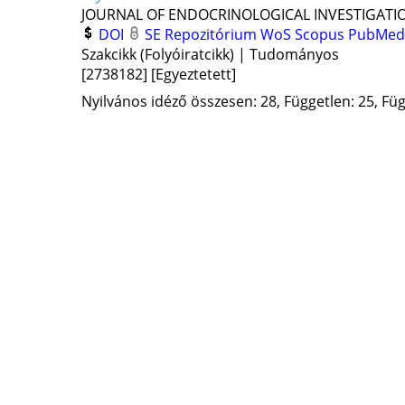
JOURNAL OF ENDOCRINOLOGICAL INVESTIGATI
DOI
SE Repozitórium
WoS
Scopus
PubMe
Szakcikk (Folyóiratcikk) | Tudományos
[2738182]
[Egyeztetett]
Nyilvános idéző összesen: 28, Független: 25, Füg