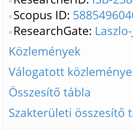
Scopus ID:
588549604
ResearchGate:
Laszlo
Közlemények
Válogatott közleménye
Összesítő tábla
Szakterületi összesítő 