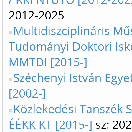
2012-2025
Multidiszciplináris Mű
Tudományi Doktori Isk
MMTDI [2015-]
Széchenyi István Egy
[2002-]
Közlekedési Tanszék S
ÉÉKK KT [2015-]
sz: 202