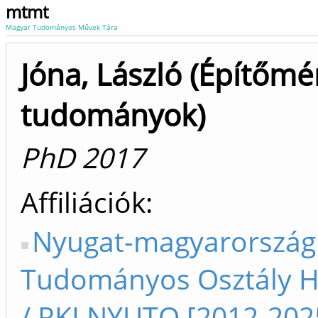
mtmt
Magyar Tudományos Művek Tára
Jóna, László (Építőmé
tudományok)
PhD 2017
Affiliációk
Nyugat-magyarország
Tudományos Osztály 
/ RKI NYUTO [2012-202