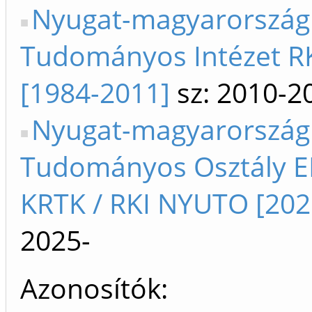
Nyugat-magyarország
Tudományos Intézet R
[1984-2011]
sz: 2010-2
Nyugat-magyarország
Tudományos Osztály E
KRTK / RKI NYUTO [202
2025-
Azonosítók