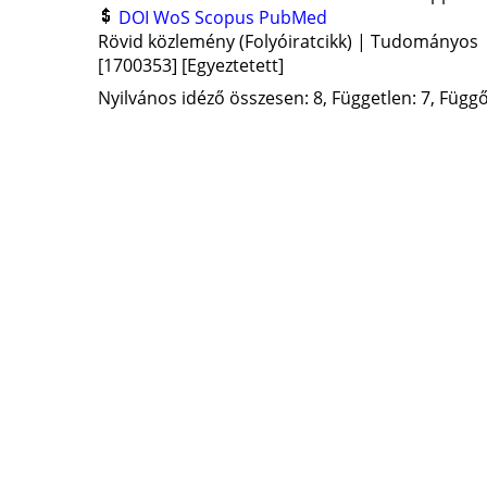
DOI
WoS
Scopus
PubMed
Rövid közlemény (Folyóiratcikk) | Tudományos
[1700353]
[Egyeztetett]
Nyilvános idéző összesen: 8, Független: 7, Függő: