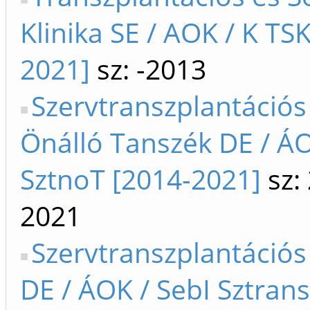
Klinika SE / AOK / K TS
2021]
sz: -2013
Szervtranszplantáció
Önálló Tanszék DE / ÁO
SztnoT [2014-2021]
sz:
2021
Szervtranszplantációs
DE / ÁOK / SebI Sztran