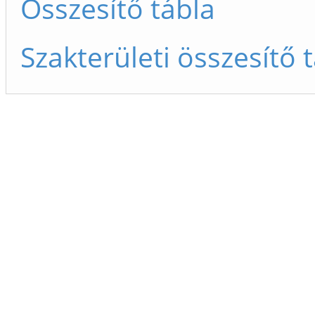
Összesítő tábla
Szakterületi összesítő 