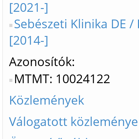
[2021-]
Sebészeti Klinika DE /
[2014-]
Azonosítók
MTMT: 10024122
Közlemények
Válogatott közleménye