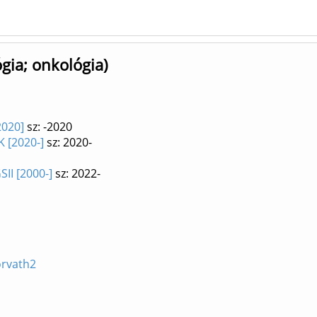
gia; onkológia)
2020]
sz: -2020
K [2020-]
sz: 2020-
SII [2000-]
sz: 2022-
orvath2